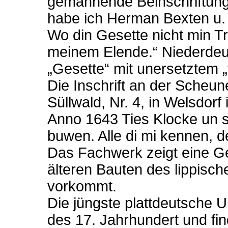
gemahnende Beinschriftung
habe ich Herman Bexten u. 
Wo din Gesette nicht min Tr
meinem Elende.“ Niederdeu
„Gesette“ mit unersetztem „t
Die Inschrift an der Scheun
Süllwald, Nr. 4, in Welsdorf
Anno 1643 Ties Klocke un s
buwen. Alle di mi kennen, d
Das Fachwerk zeigt eine G
älteren Bauten des lippisc
vorkommt.
Die jüngste plattdeutsche U
des 17. Jahrhundert und fin