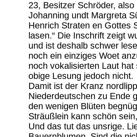
23, Besitzer Schröder, als
Johanning undt Margreta Sü
Henrich Straten en Gottes
lasen.“ Die Inschrift zeigt
und ist deshalb schwer leser
noch ein einziges Woet anzu
noch vokalisierten Laut hat s
obige Lesung jedoch nicht.
Damit ist der Kranz nordlip
Niederdeutschen zu Ende 
den wenigen Blüten begnüg
Sträußlein kann schön sein
Und das tut das unsrige. Li
Bauernblumen. Sind die ni