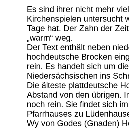
Es sind ihrer nicht mehr viel
Kirchenspielen untersucht 
Tage hat. Der Zahn der Zeit
„warm“ weg.
Der Text enthält neben ni
hochdeutsche Brocken einge
rein. Es handelt sich um d
Niedersächsischen ins Schr
Die älteste plattdeutsche H
Abstand von den übrigen. In
noch rein. Sie findet sich 
Pfarrhauses zu Lüdenhausen
Wy von Godes (Gnaden) He