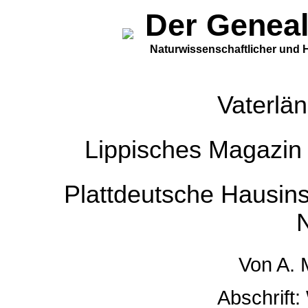
Der Genea
Naturwissenschaftlicher und Hi
Vaterlän
Lippisches Magazin
Plattdeutsche Hausins
Von A. M
Abschrift