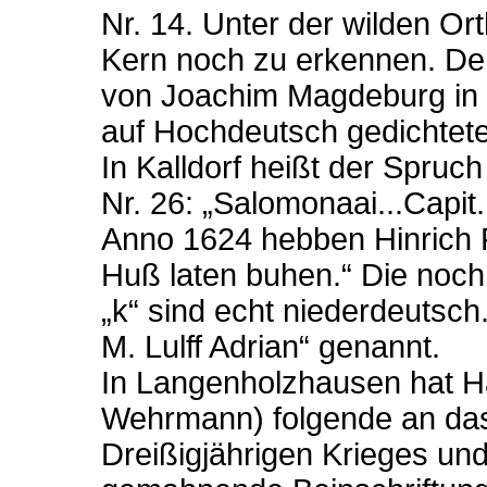
Nr. 14. Unter der wilden Or
Kern noch zu erkennen. Der
von Joachim Magdeburg in 
auf Hochdeutsch gedichtete
In Kalldorf heißt der Spru
Nr. 26: „Salomonaai...Capit
Anno 1624 hebben Hinrich
Huß laten buhen.“ Die noch
„k“ sind echt niederdeutsch
M. Lulff Adrian“ genannt.
In Langenholzhausen hat Ha
Wehrmann) folgende an das
Dreißigjährigen Krieges un