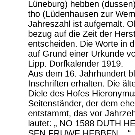
Lüneburg) hebben (dussen)
tho (Lüdenhausen zur Weme
Jahreszahl ist aufgemalt. O
bezug auf die Zeit der Hers
entscheiden. Die Worte in
auf Grund einer Urkunde vo
Lipp. Dorfkalender 1919.
Aus dem 16. Jahrhundert bl
Inschriften erhalten. Die ä
Diele des Hofes Hieronymu
Seitenständer, der dem eh
entstammt, das vor Jahrzeh
lautet: „ NO 1588 DUTH
SEN FRUWE HEBBEN ...“. Die