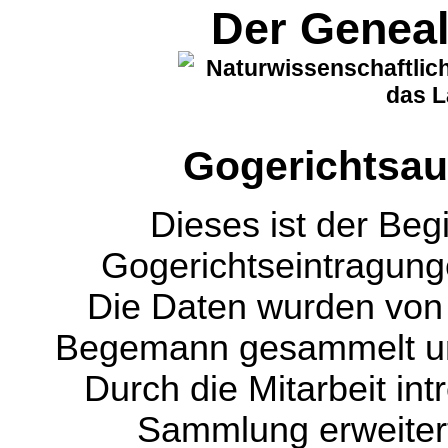
Der Genea
Naturwissenschaftlich
das L
Gogerichtsau
Dieses ist der Be
Gogerichtseintragun
Die Daten wurden von 
Begemann gesammelt und 
Durch die Mitarbeit int
Sammlung erweiter