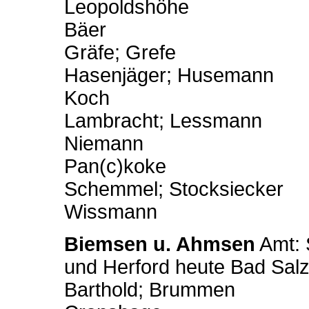
Leopoldshöhe
Bäer
Gräfe; Grefe
Hasenjäger; Husemann
Koch
Lambracht; Lessmann
Niemann
Pan(c)koke
Schemmel; Stocksiecker
Wissmann
Biemsen
u. Ahmsen
Amt: 
und Herford heute Bad Salz
Barthold; Brummen