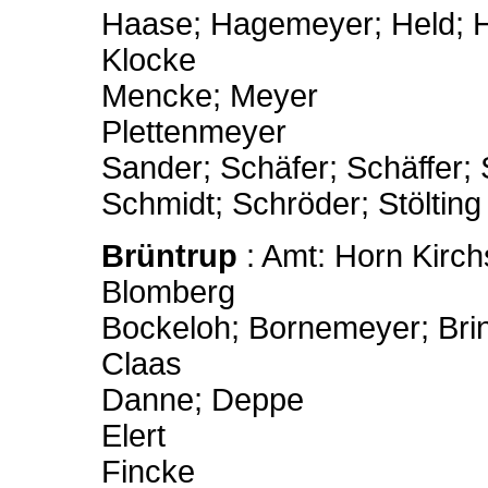
Haase; Hagemeyer; Held;
Klocke
Mencke; Meyer
Plettenmeyer
Sander; Schäfer; Schäffer;
Schmidt; Schröder; Stölting 
Brüntrup
: Amt: Horn Kirch
Blomberg
Bockeloh; Bornemeyer; Bri
Claas
Danne; Deppe
Elert
Fincke