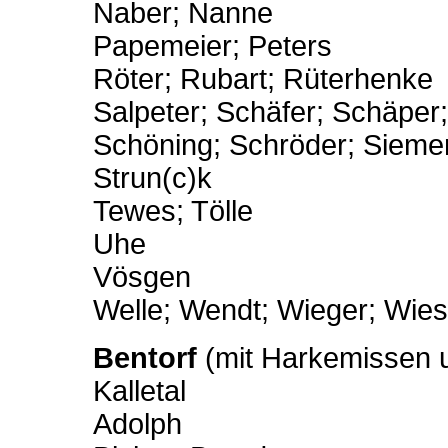
Naber; Nanne
Papemeier; Peters
Röter; Rubart; Rüterhenke
Salpeter; Schäfer; Schäper
Schöning; Schröder; Sieme
Strun(c)k
Tewes; Tölle
Uhe
Vösgen
Welle; Wendt; Wieger; Wies
Bentorf
(mit Harkemissen u
Kalletal
Adolph