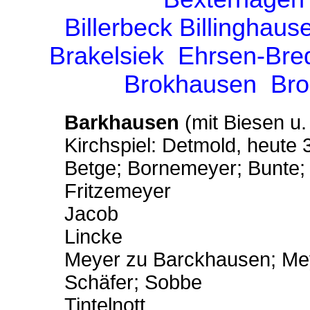
Billerbeck
Billinghaus
Brakelsiek
Ehrsen-Bre
Brokhausen
Bro
Barkhausen
(mit Biesen u
Kirchspiel: Detmold, heute
Betge; Bornemeyer; Bunte;
Fritzemeyer
Jacob
Lincke
Meyer zu Barckhausen; Me
Schäfer; Sobbe
Tintelnott