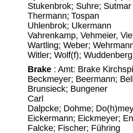
Stukenbrok; Suhre; Sutmar
Thermann; Tospan
Uhlenbrok; Ukermann
Vahrenkamp, Vehmeier, Viet
Wartling; Weber; Wehrman
Witler; Wolf(f); Wuddenberg
Brake
: Amt: Brake Kirchsp
Beckmeyer; Beermann; Bellm
Brunsieck; Bungener
Carl
Dalpcke; Dohme; Do(h)mey
Eickermann; Eickmeyer; En
Falcke; Fischer; Führing