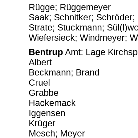
Rügge; Rüggemeyer
Saak; Schnitker; Schröder;
Strate; Stuckmann; Sül(l)wo
Wiefersieck; Windmeyer; Wo
Bentrup
Amt: Lage Kirchsp
Albert
Beckmann; Brand
Cruel
Grabbe
Hackemack
Iggensen
Krüger
Mesch; Meyer