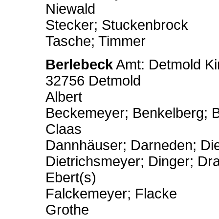
Niewald
Stecker; Stuckenbrock
Tasche; Timmer
Berlebeck
Amt: Detmold Kir
32756 Detmold
Albert
Beckemeyer; Benkelberg; B
Claas
Dannhäuser; Darneden; Die
Dietrichsmeyer; Dinger; Dr
Ebert(s)
Falckemeyer; Flacke
Grothe