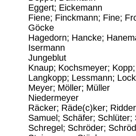
Eggert; Eickemann
Fiene; Finckmann; Fine; F
Göcke
Hagedorn; Hancke; Haneman
Isermann
Jungeblut
Knaup; Kochsmeyer; Kopp;
Langkopp; Lessmann; Lock
Meyer; Möller; Müller
Niedermeyer
Räcker; Räde(c)ker; Ridde
Samuel; Schäfer; Schlüter;
Schregel; Schröder; Schröd