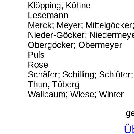
Klöpping; Köhne
Lesemann
Merck; Meyer; Mittelgöcker;
Nieder-Göcker; Niedermey
Obergöcker; Obermeyer
Puls
Rose
Schäfer; Schilling; Schlüter
Thun; Töberg
Wallbaum; Wiese; Winter
ge
Üb